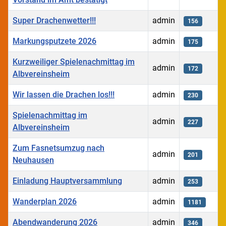
Super Drachenwetter!!!
admin
156
Markungsputzete 2026
admin
175
Kurzweiliger Spielenachmittag im
admin
172
Albvereinsheim
Wir lassen die Drachen los!!!
admin
230
Spielenachmittag im
admin
227
Albvereinsheim
Zum Fasnetsumzug nach
admin
201
Neuhausen
Einladung Hauptversammlung
admin
253
Wanderplan 2026
admin
1181
Abendwanderung 2026
admin
346