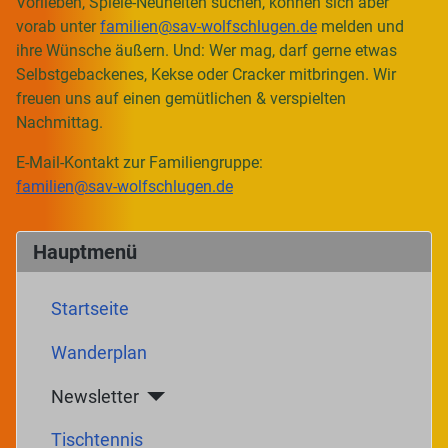
Vorlieben, Spiele-Neuheiten suchen, können sich aber
vorab unter
familien@sav-wolfschlugen.de
melden und
ihre Wünsche äußern. Und: Wer mag, darf gerne etwas
Selbstgebackenes, Kekse oder Cracker mitbringen. Wir
freuen uns auf einen gemütlichen & verspielten
Nachmittag.
E-Mail-Kontakt zur Familiengruppe:
familien@sav-wolfschlugen.de
Hauptmenü
Startseite
Wanderplan
Newsletter
Tischtennis