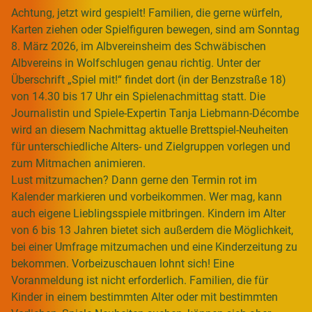
Achtung, jetzt wird gespielt! Familien, die gerne würfeln,
Karten ziehen oder Spielfiguren bewegen, sind am Sonntag
8. März 2026, im Albvereinsheim des Schwäbischen
Albvereins in Wolfschlugen genau richtig. Unter der
Überschrift „Spiel mit!“ findet dort (in der Benzstraße 18)
von 14.30 bis 17 Uhr ein Spielenachmittag statt. Die
Journalistin und Spiele-Expertin Tanja Liebmann-Décombe
wird an diesem Nachmittag aktuelle Brettspiel-Neuheiten
für unterschiedliche Alters- und Zielgruppen vorlegen und
zum Mitmachen animieren.
Lust mitzumachen? Dann gerne den Termin rot im
Kalender markieren und vorbeikommen. Wer mag, kann
auch eigene Lieblingsspiele mitbringen. Kindern im Alter
von 6 bis 13 Jahren bietet sich außerdem die Möglichkeit,
bei einer Umfrage mitzumachen und eine Kinderzeitung zu
bekommen. Vorbeizuschauen lohnt sich! Eine
Voranmeldung ist nicht erforderlich. Familien, die für
Kinder in einem bestimmten Alter oder mit bestimmten