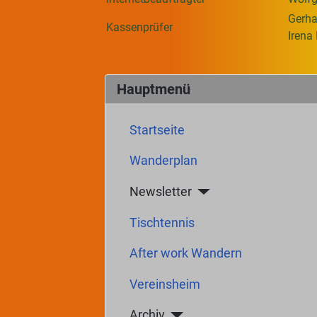
Gerha
Kassenprüfer
Irena 
Hauptmenü
Startseite
Wanderplan
Newsletter
Tischtennis
After work Wandern
Vereinsheim
Archiv