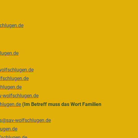
chlugen.de
lugen.de
wolfschlugen.de
fschlugen.de
hlugen.de
-wolfschlugen.de
hlugen.de
(Im Betreff muss das Wort Familien
ss@sav-wolfschlugen.de
lugen.de
schlugen.de