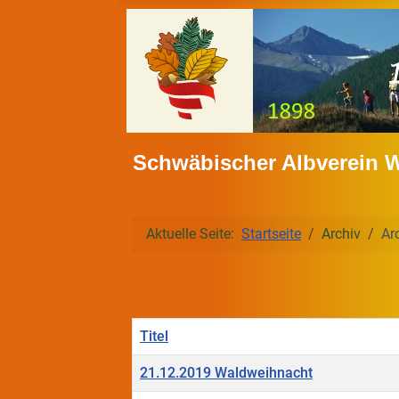
Schwäbischer Albverein 
Aktuelle Seite:
Startseite
Archiv
Ar
Titel
21.12.2019 Waldweihnacht