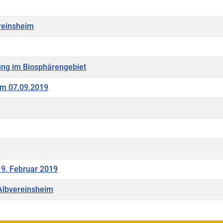
reinsheim
ung im Biosphärengebiet
am 07.09.2019
9. Februar 2019
 Albvereinsheim