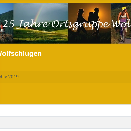
Wolfschlugen
chiv 2019