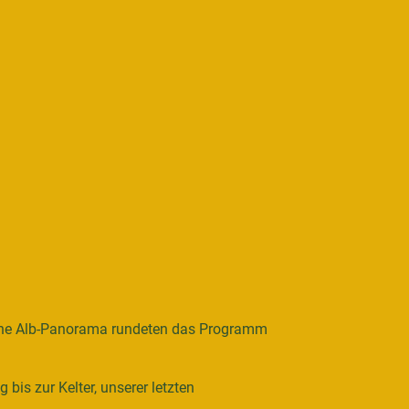
che Alb-Panorama rundeten das Programm
is zur Kelter, unserer letzten