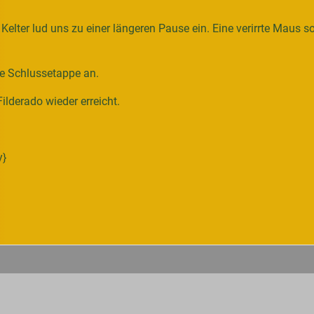
Kelter lud uns zu einer längeren Pause ein. Eine verirrte Maus s
ie Schlussetappe an.
ilderado wieder erreicht.
y}