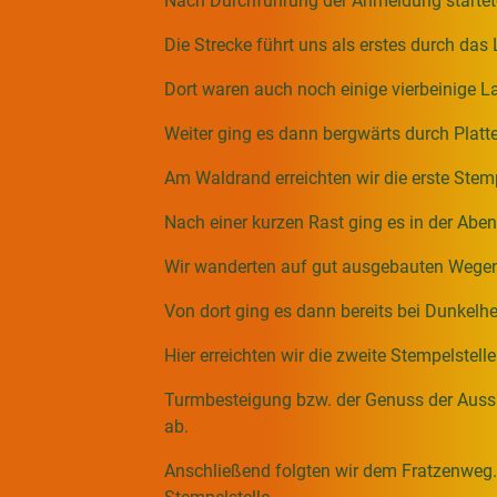
Nach Durchführung der Anmeldung startete
Die Strecke führt uns als erstes durch da
Dort waren auch noch einige vierbeinige Lan
Weiter ging es dann bergwärts durch Platt
Am Waldrand erreichten wir die erste Stemp
Nach einer kurzen Rast ging es in der Ab
Wir wanderten auf gut ausgebauten Wegen 
Von dort ging es dann bereits bei Dunkelh
Hier erreichten wir die zweite Stempelstelle
Turmbesteigung bzw. der Genuss der Aus
ab.
Anschließend folgten wir dem Fratzenweg. 