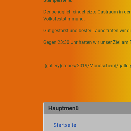
Stempelstelle.
Der behaglich eingeheizte Gastraum in der 
Volksfeststimmung.
Gut gestärkt und bester Laune traten wir d
Gegen 23:30 Uhr hatten wir unser Ziel am F
{gallery}stories/2019/Mondschein{/galler
Hauptmenü
Startseite