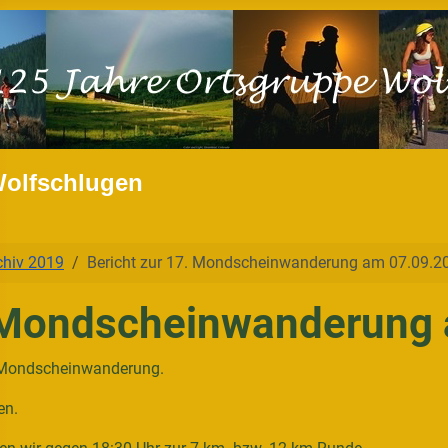
Wolfschlugen
chiv 2019
Bericht zur 17. Mondscheinwanderung am 07.09.2
. Mondscheinwanderung
. Mondscheinwanderung.
en.