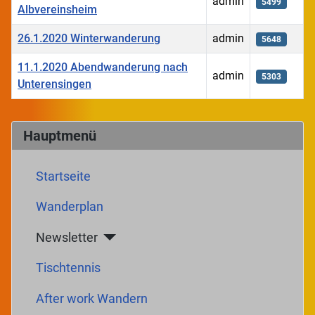
admin
5499
Albvereinsheim
26.1.2020 Winterwanderung
admin
5648
11.1.2020 Abendwanderung nach
admin
5303
Unterensingen
Beiträge
Hauptmenü
Startseite
Wanderplan
Newsletter
Tischtennis
After work Wandern