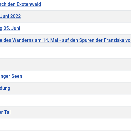
rch den Exotenwald
Juni 2022
g 05. Juni
 des Wanderns am 14. Mai - auf den Spuren der Franziska v
inger Seen
rdung
r Tal