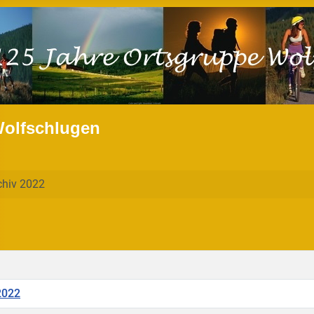
Wolfschlugen
chiv 2022
2022