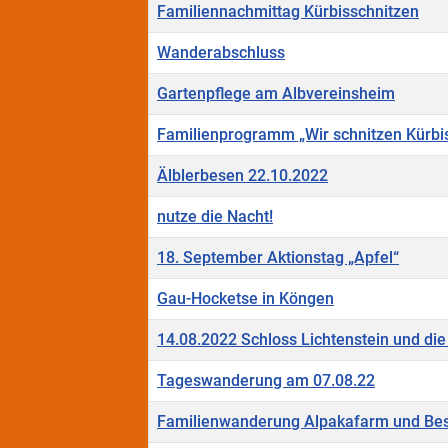
Familiennachmittag Kürbisschnitzen
Wanderabschluss
Gartenpflege am Albvereinsheim
Familienprogramm „Wir schnitzen Kürbi
Älblerbesen 22.10.2022
nutze die Nacht!
18. September Aktionstag „Apfel“
Gau-Hocketse in Köngen
14.08.2022 Schloss Lichtenstein und di
Tageswanderung am 07.08.22
Familienwanderung Alpakafarm und Be