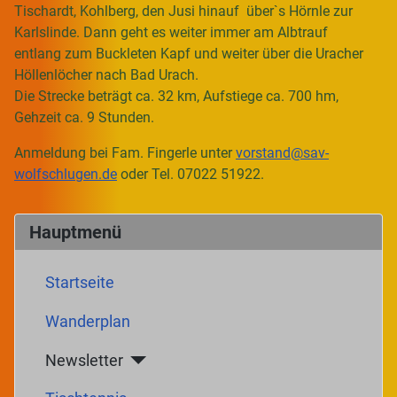
Tischardt, Kohlberg, den Jusi hinauf über`s Hörnle zur
Karlslinde. Dann geht es weiter immer am Albtrauf
entlang zum Buckleten Kapf und weiter über die Uracher
Höllenlöcher nach Bad Urach.
Die Strecke beträgt ca. 32 km, Aufstiege ca. 700 hm,
Gehzeit ca. 9 Stunden.
Anmeldung bei Fam. Fingerle unter
vorstand@sav-
wolfschlugen.de
oder Tel. 07022 51922.
Hauptmenü
Startseite
Wanderplan
Newsletter