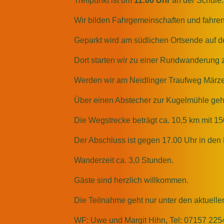
Treffpunkt ist um
11
:00 Uhr
an der Schule.
Wir bilden Fahrgemeinschaften und fahren
Geparkt wird am südlichen Ortsende auf 
Dort starten wir zu einer Rundwanderung 
Werden wir am Neidlinger Traufweg März
Über einen Abstecher zur Kugelmühle geht
Die Wegstrecke beträgt ca. 10,5 km mit 15
Der Abschluss ist gegen 17.00 Uhr in den
Wanderzeit ca. 3,0 Stunden.
Gäste sind herzlich willkommen.
Die Teilnahme geht nur unter den aktuel
WF: Uwe und Margit Hihn, Tel: 07157 225