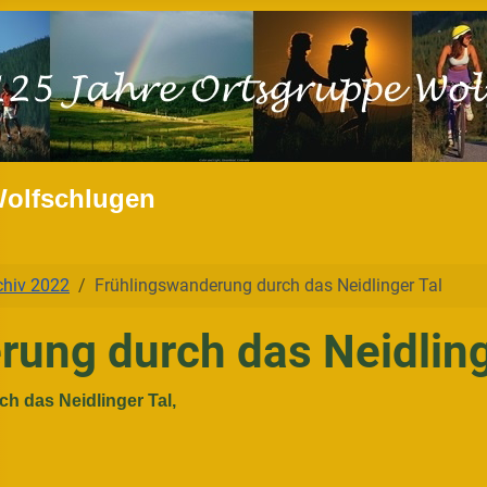
Wolfschlugen
chiv 2022
Frühlingswanderung durch das Neidlinger Tal
ung durch das Neidling
h das Neidlinger Tal,