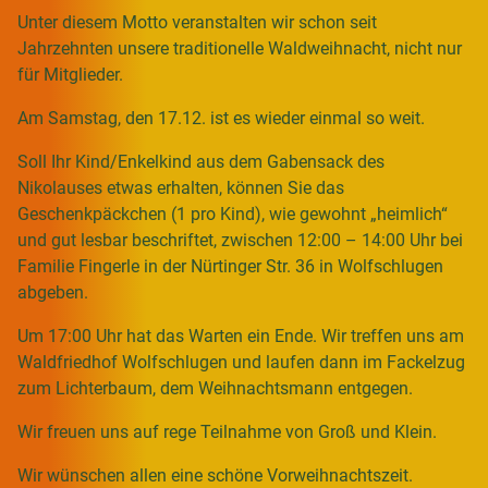
Unter diesem Motto veranstalten wir schon seit
Jahrzehnten unsere traditionelle Waldweihnacht, nicht nur
für Mitglieder.
Am Samstag, den 17.12. ist es wieder einmal so weit.
Soll Ihr Kind/Enkelkind aus dem Gabensack des
Nikolauses etwas erhalten, können Sie das
Geschenkpäckchen (1 pro Kind), wie gewohnt „heimlich“
und gut lesbar beschriftet, zwischen 12:00 – 14:00 Uhr bei
Familie Fingerle in der Nürtinger Str. 36 in Wolfschlugen
abgeben.
Um 17:00 Uhr hat das Warten ein Ende. Wir treffen uns am
Waldfriedhof Wolfschlugen und laufen dann im Fackelzug
zum Lichterbaum, dem Weihnachtsmann entgegen.
Wir freuen uns auf rege Teilnahme von Groß und Klein.
Wir wünschen allen eine schöne Vorweihnachtszeit.