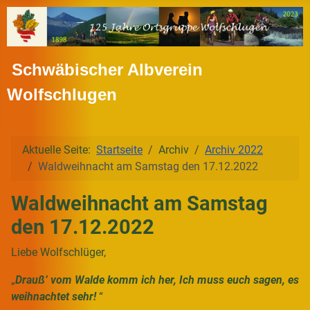
Schwäbischer Albverein
Wolfschlugen
Aktuelle Seite:
Startseite
Archiv
Archiv 2022
Waldweihnacht am Samstag den 17.12.2022
Waldweihnacht am Samstag
den 17.12.2022
Liebe Wolfschlüger,
„
D
rauß’ vom Walde komm ich her, Ich muss euch sagen, es
weihnachtet sehr!
“