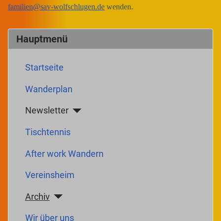
familien@sav-wolfschlugen.de
wenden.
Hauptmenü
Startseite
Wanderplan
Newsletter
Tischtennis
After work Wandern
Vereinsheim
Archiv
Wir über uns