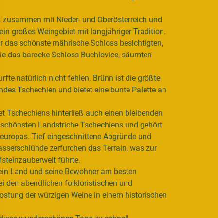
t zusammen mit Nieder- und Oberösterreich und
n großes Weingebiet mit langjähriger Tradition.
ir das schönste mährische Schloss besichtigten,
wie das barocke Schloss
Buchlovice,
säumten
urfte natürlich nicht fehlen. Brünn ist die größte
des Tschechien und bietet eine bunte Palette an
et Tschechiens hinterließ auch einen bleibenden
er schönsten Landstriche Tschechiens und gehört
leuropas. Tief eingeschnittene Abgründe und
asserschlünde zerfurchen das Terrain, was zur
steinzauberwelt führte.
 ein Land und seine Bewohner am besten
ei den abendlichen folkloristischen und
ostung der würzigen Weine in einem historischen