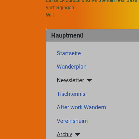
Ein Blick zurück und wir stellten fest, da
vorbeigingen.
WH
Hauptmenü
Startseite
Wanderplan
Newsletter
Tischtennis
After work Wandern
Vereinsheim
Archiv