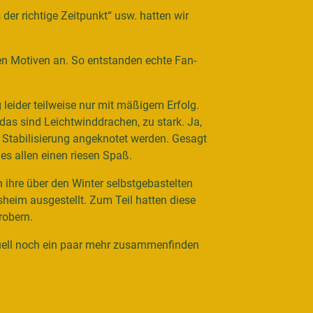
der richtige Zeitpunkt“ usw. hatten wir
n Motiven an. So entstanden echte Fan-
leider teilweise nur mit mäßigem Erfolg.
das sind Leichtwinddrachen, zu stark. Ja,
r Stabilisierung angeknotet werden. Gesagt
s allen einen riesen Spaß.
 ihre über den Winter selbstgebastelten
heim ausgestellt. Zum Teil hatten diese
robern.
ntuell noch ein paar mehr zusammenfinden