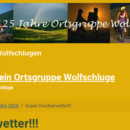
Wolfschlugen
ein Ortsgruppe Wolfschluge
chluge
chiv 2026
Super Drachenwetter!!!
tter!!!