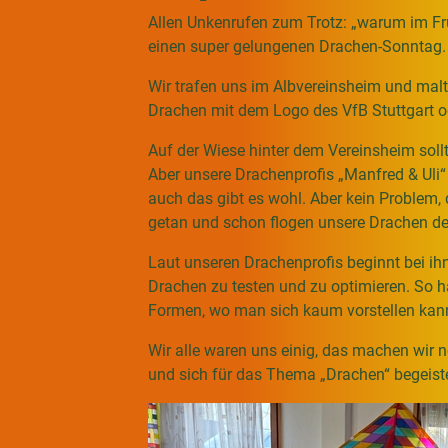
Allen Unkenrufen zum Trotz: „warum im Früh
einen super gelungenen Drachen-Sonntag.
Wir trafen uns im Albvereinsheim und mal
Drachen mit dem Logo des VfB Stuttgart o
Auf der Wiese hinter dem Vereinsheim soll
Aber unsere Drachenprofis „Manfred & Uli“ 
auch das gibt es wohl. Aber kein Problem,
getan und schon flogen unsere Drachen de
Laut unseren Drachenprofis beginnt bei ih
Drachen zu testen und zu optimieren. So h
Formen, wo man sich kaum vorstellen kann
Wir alle waren uns einig, das machen wir 
und sich für das Thema „Drachen“ begeist