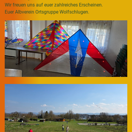
Wir freuen uns auf euer zahlreiches Erscheinen.
Euer Albverein Ortsgruppe Wolfschlugen.