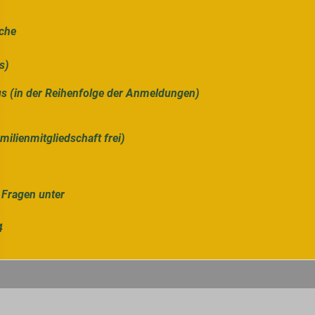
sche
s)
 (in der Reihenfolge der Anmeldungen)
ilienmitgliedschaft frei)
Fragen unter
4