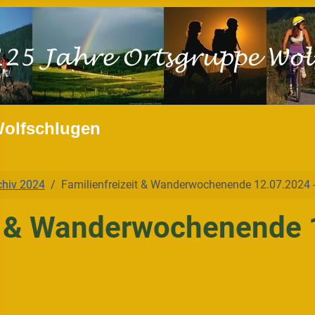
Wolfschlugen
chiv 2024
Familienfreizeit & Wanderwochenende 12.07.2024 
it & Wanderwochenende 