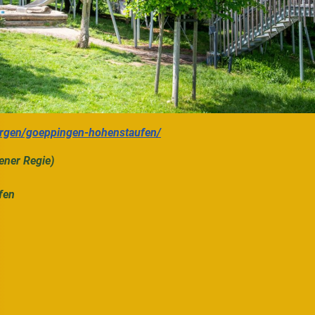
rgen/goeppingen-hohenstaufen/
gener Regie)
fen