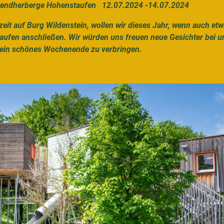
gendherberge Hohenstaufen 12.07.2024 -14.07.2024
t auf Burg Wildenstein, wollen wir dieses Jahr, wenn auch etwas 
en anschließen. Wir würden uns freuen neue Gesichter bei un
e ein schönes Wochenende zu verbringen.