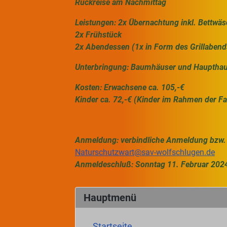
Rückreise am Nachmittag
Leistungen: 2x Übernachtung inkl. Bettwä
2x Frühstück
2x Abendessen (1x in Form des Grillabend
Unterbringung: Baumhäuser und Haupthaus
Kosten: Erwachsene ca. 105,-€
Kinder ca. 72,-€ (Kinder im Rahmen der Fam
Anmeldung: verbindliche Anmeldung bzw. 
Naturschutzwart@sav-wolfschlugen.de
Anmeldeschluß: Sonntag 11. Februar 202
Hauptmenü
Startseite