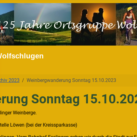
Wolfschlugen
chiv 2023
Weinbergwanderung Sonntag 15.10.2023
rung Sonntag 15.10.20
linger Weinberge.
telle Löwen (bei der Kreissparkasse)