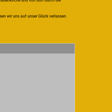
rauenkirche und von dort durch die
sen wir uns auf unser Glück verlassen.