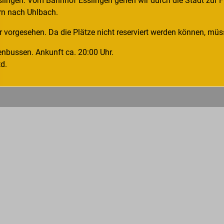
lingen. Vom Bahnhof Esslingen gehen wir durch die Stadt zur F
rn nach Uhlbach.
hr vorgesehen. Da die Plätze nicht reserviert werden können, müs
enbussen. Ankunft ca. 20:00 Uhr.
d.