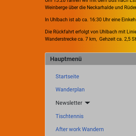
Um 13:20 fahren wir mit dem Bus nach Ess
Weinberge über die Neckarhalde und Rüde
In Uhlbach ist ab ca. 16:30 Uhr eine Einke
Die Rückfahrt erfolgt von Uhlbach mit Lini
Wanderstrecke ca. 7 km, Gehzeit ca. 2,5 St
Hauptmenü
Startseite
Wanderplan
Newsletter
Tischtennis
After work Wandern