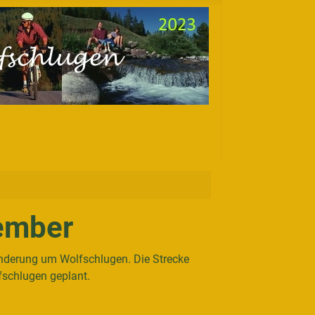
ember
anderung um Wolfschlugen. Die Strecke
fschlugen geplant.