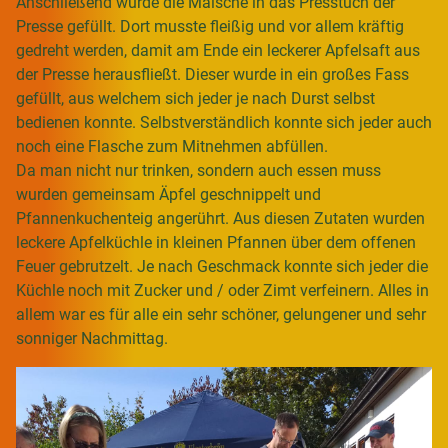
Anschließend wurde die Maische in das Presstuch der
Presse gefüllt. Dort musste fleißig und vor allem kräftig
gedreht werden, damit am Ende ein leckerer Apfelsaft aus
der Presse herausfließt. Dieser wurde in ein großes Fass
gefüllt, aus welchem sich jeder je nach Durst selbst
bedienen konnte. Selbstverständlich konnte sich jeder auch
noch eine Flasche zum Mitnehmen abfüllen.
Da man nicht nur trinken, sondern auch essen muss
wurden gemeinsam Äpfel geschnippelt und
Pfannenkuchenteig angerührt. Aus diesen Zutaten wurden
leckere Apfelküchle in kleinen Pfannen über dem offenen
Feuer gebrutzelt. Je nach Geschmack konnte sich jeder die
Küchle noch mit Zucker und / oder Zimt verfeinern. Alles in
allem war es für alle ein sehr schöner, gelungener und sehr
sonniger Nachmittag.