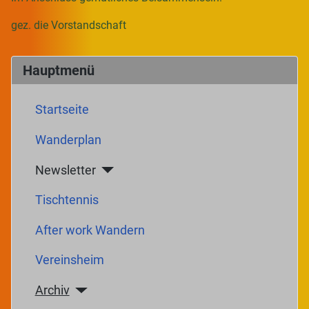
gez. die Vorstandschaft
Hauptmenü
Startseite
Wanderplan
Newsletter
Tischtennis
After work Wandern
Vereinsheim
Archiv