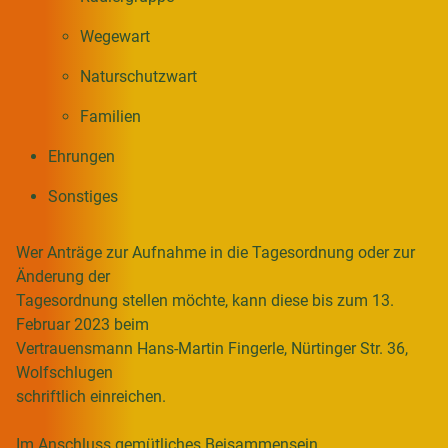
Wegewart
Naturschutzwart
Familien
Ehrungen
Sonstiges
Wer Anträge zur Aufnahme in die Tagesordnung oder zur
Änderung der
Tagesordnung stellen möchte, kann diese bis zum 13.
Februar 2023 beim
Vertrauensmann Hans-Martin Fingerle, Nürtinger Str. 36,
Wolfschlugen
schriftlich einreichen.
Im Anschluss gemütliches Beisammensein.