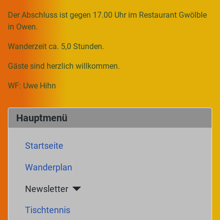
Der Abschluss ist gegen 17.00 Uhr im Restaurant Gwölble
in Owen.
Wanderzeit ca. 5,0 Stunden.
Gäste sind herzlich willkommen.
WF: Uwe Hihn
Hauptmenü
Startseite
Wanderplan
Newsletter
Tischtennis