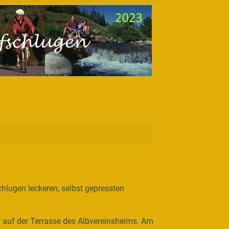
lugen leckeren, selbst gepressten
r
auf der Terrasse des Albvereinsheims. Am