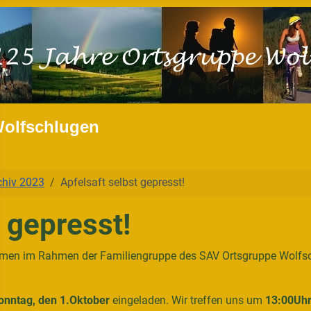
Wolfschlugen
chiv 2023
Apfelsaft selbst gepresst!
t gepresst!
mmen im Rahmen der Familiengruppe des SAV Ortsgruppe Wolfsch
onntag, den 1.Oktober
eingeladen. Wir treffen uns um
13:00Uh