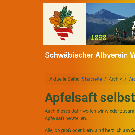
Schwäbischer Albverein 
Aktuelle Seite:
Startseite
Archiv
Ar
Apfelsaft selbs
Auch dieses Jahr wollen wir wieder zusa
Apfelsaft herstellen.
Alle, ob groß oder klein, sind herzlich am
S