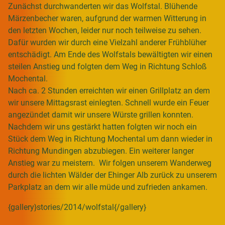
Zunächst durchwanderten wir das Wolfstal. Blühende
Märzenbecher waren, aufgrund der warmen Witterung in
den letzten Wochen, leider nur noch teilweise zu sehen.
Dafür wurden wir durch eine Vielzahl anderer Frühblüher
entschädigt. Am Ende des Wolfstals bewältigten wir einen
steilen Anstieg und folgten dem Weg in Richtung Schloß
Mochental.
Nach ca. 2 Stunden erreichten wir einen Grillplatz an dem
wir unsere Mittagsrast einlegten. Schnell wurde ein Feuer
angezündet damit wir unsere Würste grillen konnten.
Nachdem wir uns gestärkt hatten folgten wir noch ein
Stück dem Weg in Richtung Mochental um dann wieder in
Richtung Mundingen abzubiegen. Ein weiterer langer
Anstieg war zu meistern. Wir folgen unserem Wanderweg
durch die lichten Wälder der Ehinger Alb zurück zu unserem
Parkplatz an dem wir alle müde und zufrieden ankamen.
{gallery}stories/2014/wolfstal{/gallery}