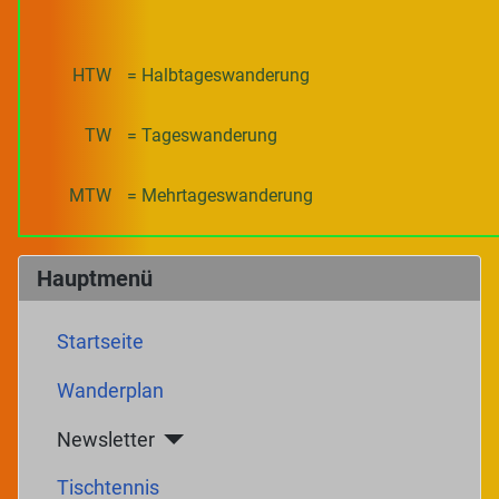
HTW
= Halbtageswanderung
TW
= Tageswanderung
MTW
= Mehrtageswanderung
Hauptmenü
Startseite
Wanderplan
Newsletter
Tischtennis