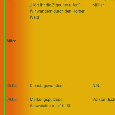
„Hört Ihr die Zigeuner rufen“ –
Müller
Wir wandern durch den Horber
Wald
März
05.03.
Dienstagswanderer
N.N.
09.03.
Markungsputzede
Vorstandsch
Ausweichtermin 16.03.