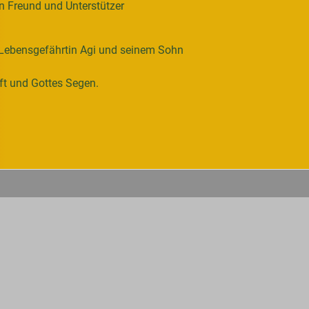
en Freund und Unterstützer
r Lebensgefährtin Agi und seinem Sohn
ft und Gottes Segen.