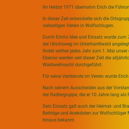
Im Herbst 1971 übernahm Erich die Führung 
In dieser Zeit entwickelte sich die Ortsgru
vielseitigen Verein in Wolfschlugen.
Durch Erichs Idee und Einsatz wurde zum 
der Ulrichsweg im Unterhardtwald angeleg
findet seither jedes Jahr zum 1. Mai unser
Ebenso werden seit dieser Zeit die alljähr
Waldweihnacht durchgeführt.
Für seine Verdienste im Verein wurde Erich
Nach seinem Ausscheiden aus der Vorstand
der Radlergruppe, die er 10 Jahre lang als 
Sein Einsatz galt auch der Heimat- und Br
Beiträge und Anekdoten zur Wolfschlüger M
hinaus bekannt.