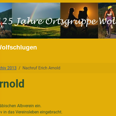
Wolfschlugen
chiv 2013
Nachruf Erich Arnold
rnold
äbischen Albverein ein.
siv in das Vereinsleben eingebracht.