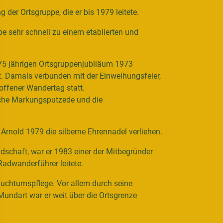
der Ortsgruppe, die er bis 1979 leitete.
ppe sehr schnell zu einem etablierten und
75 jährigen Ortsgruppenjubiläum 1973
t. Damals verbunden mit der Einweihungsfeier,
 offener Wandertag statt.
liche Markungsputzede und die
 Arnold 1979 die silberne Ehrennadel verliehen.
schaft, war er 1983 einer der Mitbegründer
Radwanderführer leitete.
auchtumspflege. Vor allem durch seine
undart war er weit über die Ortsgrenze