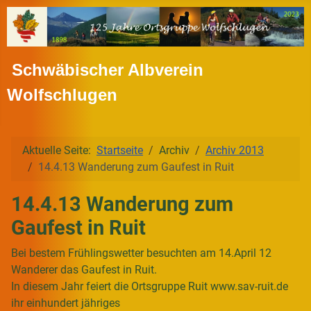
Schwäbischer Albverein
Wolfschlugen
Aktuelle Seite:
Startseite
Archiv
Archiv 2013
14.4.13 Wanderung zum Gaufest in Ruit
14.4.13 Wanderung zum
Gaufest in Ruit
Bei bestem Frühlingswetter besuchten am 14.April 12
Wanderer das Gaufest in Ruit.
In diesem Jahr feiert die Ortsgruppe Ruit www.sav-ruit.de
ihr einhundert
jähriges