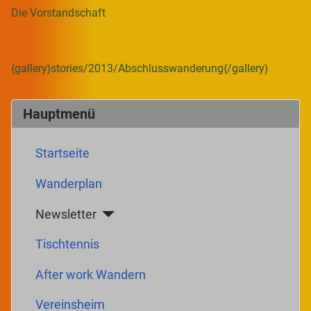
Die Vorstandschaft
{gallery}stories/2013/Abschlusswanderung{/gallery}
Hauptmenü
Startseite
Wanderplan
Newsletter
Tischtennis
After work Wandern
Vereinsheim