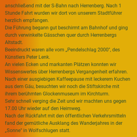
anschließend mit der S-Bahn nach Herrenberg. Nach 1
Stunde Fahrt wurden wir dort von unserem Stadtführer
herzlich empfangen.
Die Führung begann gut beschirmt am Bahnhof und ging
durch verwinkelte Gässchen quer durch Herrenbergs
Altstadt.
Beeindruckt waren alle vom „Pendelschlag 2000", des
Künstlers Peter Lenk.
An vielen Ecken und markanten Plätzen konnten wir
Wissenswertes über Herrenbergs Vergangenheit erfahren.
Nach einer ausgiebigen Kaffeepause mit leckerem Kuchen
aus dem Gäu, besuchten wir noch die Stiftskirche mit
ihrem berühmten Glockenmuseum im Kirchturm.
Sehr schnell verging die Zeit und wir machten uns gegen
17.00 Uhr wieder auf den Heimweg.
Nach der Rückfahrt mit den öffentlichen Verkehrsmitteln
fand der gemütliche Ausklang des Wanderjahres in der
„Sonne" in Wolfschlugen statt.