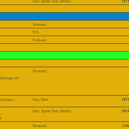
Fam. Späth/ Fam. Müller
HT
Vorstand
N.N.
Vorstand
Vorstand
antiago wir
erkingen
Fam. Hihn
HT
Fam. Späth/ Fam. Müller
HT
n
Vorstand
3 Pk