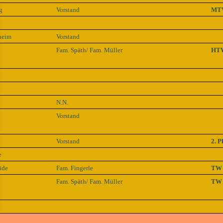
g
Vorstand
MT
heim
Vorstand
Fam. Späth/ Fam. Müller
HT
N.N.
Vorstand
Vorstand
2. P
e
ide
Fam. Fingerle
TW
Fam. Späth/ Fam. Müller
TW