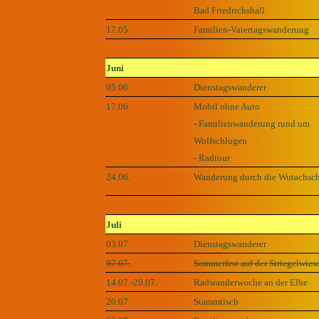
Bad Friedrichshall
17.05.
Familien-Vatertagswanderung
Juni
05.06.
Dienstagswanderer
17.06.
Mobil ohne Auto
- Familienwanderung rund um
Wolfschlugen
- Radtour
24.06.
Wanderung durch die Wutachsch
Juli
03.07.
Dienstagswanderer
07.07.
Sommerfest auf der Striegelwies
14.07.-20.07.
Radwanderwoche an der Elbe
20.07.
Stammtisch