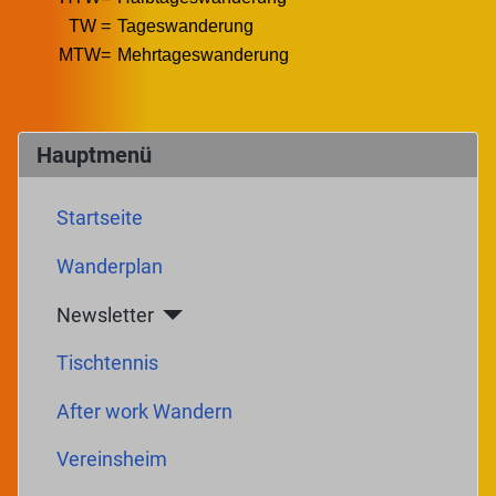
TW =
Tageswanderung
MTW=
Mehrtageswanderung
Hauptmenü
Startseite
Wanderplan
Newsletter
Tischtennis
After work Wandern
Vereinsheim