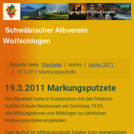
Schwäbischer Albverein
Wolfschlugen
Aktuelle Seite:
Startseite
Archiv
Archiv 2011
19.3.2011 Markungsputzete
19.3.2011 Markungsputzete
Der Albverein hatte in Kooperation mit der Friedrich-
Schiller-Schule Neuhausen am Samstag 19.03.
alle Mitbürgerinnen und Mitbürger zur jährlichen
Markungsputzete eingeladen.
Dem Aufruf im Mitteilungsblatt folgten trotz regnerischem