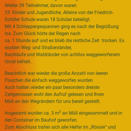
Wetter 39 Teilnehmer, davon waren
25 Kinder und Jugendliche. Alleine von der Friedrich-
Schiller Schule waren 18 Schüler beteiligt.
Mit 4 Schleppergespannen ging es nach der Begrüßung
los. Zum Glück hörte der Regen nach
ca. 1 Stunde auf und es blieb die restliche Zeit trocken. Es
wurden Weg- und Straßenränder,
Bachläufe und Waldränder von achtlos weggeworfenem
Unrat befreit..
Beachtlich war wieder die große Anzahl von leeren
Flaschen die einfach weggeworfen wurden.
Auch hatten wieder ein paar besonders dreiste
Zeitgenossen wohl den Aufruf gelesen und Ihren
Müll an den Wegrändern für uns bereit gestellt.
3
Insgesamt wurden ca. 3 m
an Müll eingesammelt und in
den Container im Bauhof geworfen.
Zum Abschluss trafen sich alle Helfer im „Rössle“ und