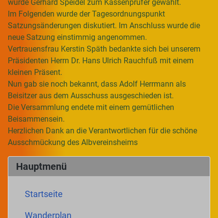
wurde Gerhard Speidel zum Kassenprüfer gewählt.
Im Folgenden wurde der Tagesordnungspunkt
Satzungsänderungen diskutiert. Im Anschluss wurde die
neue Satzung einstimmig angenommen.
Vertrauensfrau Kerstin Späth bedankte sich bei unserem
Präsidenten Herrn Dr. Hans Ulrich Rauchfuß mit einem
kleinen Präsent.
Nun gab sie noch bekannt, dass Adolf Herrmann als
Beisitzer aus dem Ausschuss ausgeschieden ist.
Die Versammlung endete mit einem gemütlichen
Beisammensein.
Herzlichen Dank an die Verantwortlichen für die schöne
Ausschmückung des Albvereinsheims
Hauptmenü
Startseite
Wanderplan