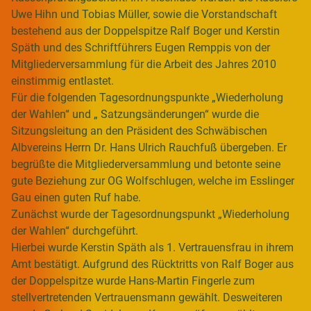
Uwe Hihn und Tobias Müller, sowie die Vorstandschaft
bestehend aus der Doppelspitze Ralf Boger und Kerstin
Späth und des Schriftführers Eugen Remppis von der
Mitgliederversammlung für die Arbeit des Jahres 2010
einstimmig entlastet.
Für die folgenden Tagesordnungspunkte „Wiederholung
der Wahlen“ und „ Satzungsänderungen“ wurde die
Sitzungsleitung an den Präsident des Schwäbischen
Albvereins Herrn Dr. Hans Ulrich Rauchfuß übergeben. Er
begrüßte die Mitgliederversammlung und betonte seine
gute Beziehung zur OG Wolfschlugen, welche im Esslinger
Gau einen guten Ruf habe.
Zunächst wurde der Tagesordnungspunkt „Wiederholung
der Wahlen“ durchgeführt.
Hierbei wurde Kerstin Späth als 1. Vertrauensfrau in ihrem
Amt bestätigt. Aufgrund des Rücktritts von Ralf Boger aus
der Doppelspitze wurde Hans-Martin Fingerle zum
stellvertretenden Vertrauensmann gewählt. Desweiteren