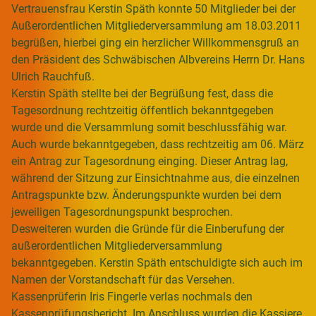
Vertrauensfrau Kerstin Späth konnte 50 Mitglieder bei der
Außerordentlichen Mitgliederversammlung am 18.03.2011
begrüßen, hierbei ging ein herzlicher Willkommensgruß an
den Präsident des Schwäbischen Albvereins Herrn Dr. Hans
Ulrich Rauchfuß.
Kerstin Späth stellte bei der Begrüßung fest, dass die
Tagesordnung rechtzeitig öffentlich bekanntgegeben
wurde und die Versammlung somit beschlussfähig war.
Auch wurde bekanntgegeben, dass rechtzeitig am 06. März
ein Antrag zur Tagesordnung einging. Dieser Antrag lag,
während der Sitzung zur Einsichtnahme aus, die einzelnen
Antragspunkte bzw. Änderungspunkte wurden bei dem
jeweiligen Tagesordnungspunkt besprochen.
Desweiteren wurden die Gründe für die Einberufung der
außerordentlichen Mitgliederversammlung
bekanntgegeben. Kerstin Späth entschuldigte sich auch im
Namen der Vorstandschaft für das Versehen.
Kassenprüferin Iris Fingerle verlas nochmals den
Kassenprüfungsbericht. Im Anschluss wurden die Kassiere