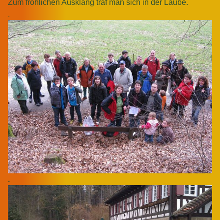
Zum fröhlichen Ausklang traf man sich in der Laube.
.
.