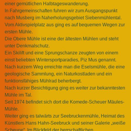
einer gemütlichen Halbtageswanderung.
In Fahrgemeinschaften fuhren wir zum Ausgangspunkt
nach Musberg im Naherholungsgebiet Siebenmühlental.
Vom Aktivspielplatz aus ging es auf bequemen Wegen zur
ersten Mühle.
Die Obere Mühle ist eine der ältesten Mühlen und steht
unter Denkmalschutz.
Ein Skilift und eine Sprungschanze zeugten von einem
einst beliebten Wintersportparadies, Piz Mus genannt.
Nach kurzem Weg erreichte man die Eselsmühle, die eine
geologische Sammlung, ein Naturkostladen und ein
funktionsfähiges Mühlrad beherbergt.
Nach kurzer Besichtigung ging es weiter zur bekanntesten
Mühle im Tal.
Seit 1974 befindet sich dort die Komede-Scheuer Mäules-
Mühle.
Weiter ging es talwärts zur Seebruckenmühle, Heimat des
Künstlers Hans Hahn-Seebruck und seiner Galerie „weiße
Scheune“. Im Blickfeld der herrschaftlichen