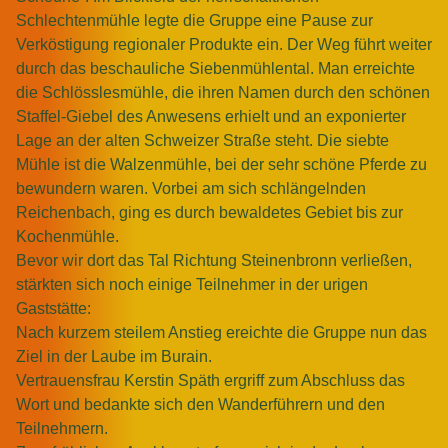
Schlechtenmühle legte die Gruppe eine Pause zur
Verköstigung regionaler Produkte ein. Der Weg führt weiter
durch das beschauliche Siebenmühlental. Man erreichte
die Schlösslesmühle, die ihren Namen durch den schönen
Staffel-Giebel des Anwesens erhielt und an exponierter
Lage an der alten Schweizer Straße steht. Die siebte
Mühle ist die Walzenmühle, bei der sehr schöne Pferde zu
bewundern waren. Vorbei am sich schlängelnden
Reichenbach, ging es durch bewaldetes Gebiet bis zur
Kochenmühle.
Bevor wir dort das Tal Richtung Steinenbronn verließen,
stärkten sich noch einige Teilnehmer in der urigen
Gaststätte:
Nach kurzem steilem Anstieg ereichte die Gruppe nun das
Ziel in der Laube im Burain.
Vertrauensfrau Kerstin Späth ergriff zum Abschluss das
Wort und bedankte sich den Wanderführern und den
Teilnehmern.