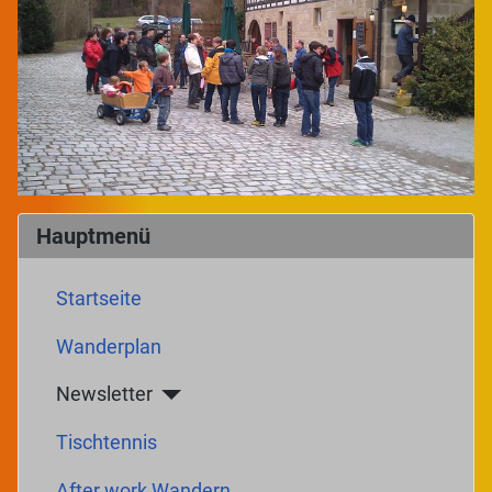
Hauptmenü
Startseite
Wanderplan
Newsletter
Tischtennis
After work Wandern