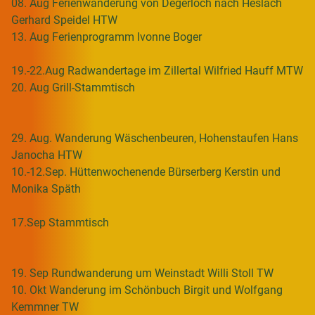
08. Aug Ferienwanderung von Degerloch nach Heslach
Gerhard Speidel HTW
13. Aug Ferienprogramm Ivonne Boger
19.-22.Aug Radwandertage im Zillertal Wilfried Hauff MTW
20. Aug Grill-Stammtisch
29. Aug. Wanderung Wäschenbeuren, Hohenstaufen Hans
Janocha HTW
10.-12.Sep. Hüttenwochenende Bürserberg Kerstin und
Monika Späth
17.Sep Stammtisch
19. Sep Rundwanderung um Weinstadt Willi Stoll TW
10. Okt Wanderung im Schönbuch Birgit und Wolfgang
Kemmner TW