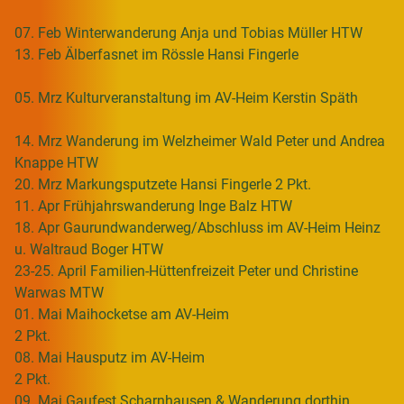
07. Feb Winterwanderung Anja und Tobias Müller HTW
13. Feb Älberfasnet im Rössle Hansi Fingerle
05. Mrz Kulturveranstaltung im AV-Heim Kerstin Späth
14. Mrz Wanderung im Welzheimer Wald Peter und Andrea
Knappe HTW
20. Mrz Markungsputzete Hansi Fingerle 2 Pkt.
11. Apr Frühjahrswanderung Inge Balz HTW
18. Apr Gaurundwanderweg/Abschluss im AV-Heim Heinz
u. Waltraud Boger HTW
23-25. April Familien-Hüttenfreizeit Peter und Christine
Warwas MTW
01. Mai Maihocketse am AV-Heim
2 Pkt.
08. Mai Hausputz im AV-Heim
2 Pkt.
09. Mai Gaufest Scharnhausen & Wanderung dorthin