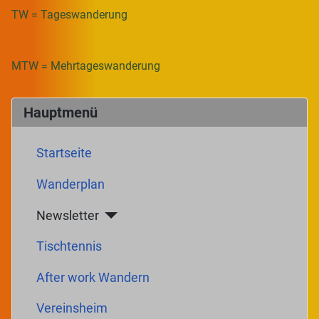
TW = Tageswanderung
MTW = Mehrtageswanderung
Hauptmenü
Startseite
Wanderplan
Newsletter
Tischtennis
After work Wandern
Vereinsheim