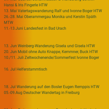
Hansi & Iris Fingerle HTW
13. Mai Vatertagswanderung Ralf und Ivonne Boger HTW
26.-28. Mai Oberammergau Monika und Kerstin Späth
MTW
11.-13.Juni Landesfest in Bad Urach
13. Jun Weinberg-Wanderung Gisela und Gisela HTW
20. Jun Mobil ohne Auto Knappe, Kemmner, Buck HTW
10./11. Juli Zeltwochenende/Sommerfest Ivonne Boger
16. Jul Helferstammtisch
18. Jul Wanderung auf den Bosler Eugen Remppis HTW
05.-09.Aug Deutscher Wandertag in Freiburg