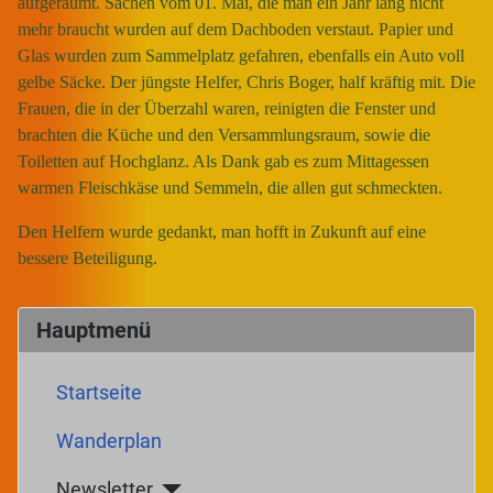
aufgeräumt. Sachen vom 01. Mai, die man ein Jahr lang nicht
mehr braucht wurden auf dem Dachboden verstaut. Papier und
Glas wurden zum Sammelplatz gefahren, ebenfalls ein Auto voll
gelbe Säcke. Der jüngste Helfer, Chris Boger, half kräftig mit. Die
Frauen, die in der Überzahl waren, reinigten die Fenster und
brachten die Küche und den Versammlungsraum, sowie die
Toiletten auf Hochglanz. Als Dank gab es zum Mittagessen
warmen Fleischkäse und Semmeln, die allen gut schmeckten.
Den Helfern wurde gedankt, man hofft in Zukunft auf eine
bessere Beteiligung.
Hauptmenü
Startseite
Wanderplan
Newsletter