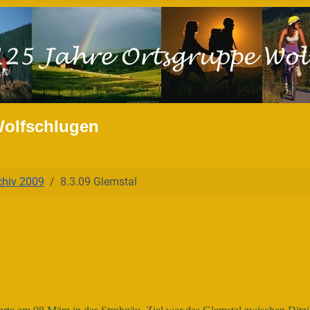
Wolfschlugen
chiv 2009
8.3.09 Glemstal