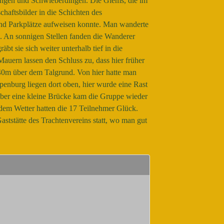
ingen und Schwieberdingen. Die Glems, die im
haftsbilder in die Schichten des
nd Parkplätze aufweisen konnte. Man wanderte
. An sonnigen Stellen fanden die Wanderer
t sie sich weiter unterhalb tief in die
auern lassen den Schluss zu, dass hier früher
40m über dem Talgrund. Von hier hatte man
penburg liegen dort oben, hier wurde eine Rast
 Über eine kleine Brücke kam die Gruppe wieder
em Wetter hatten die 17 Teilnehmer Glück.
ststätte des Trachtenvereins statt, wo man gut