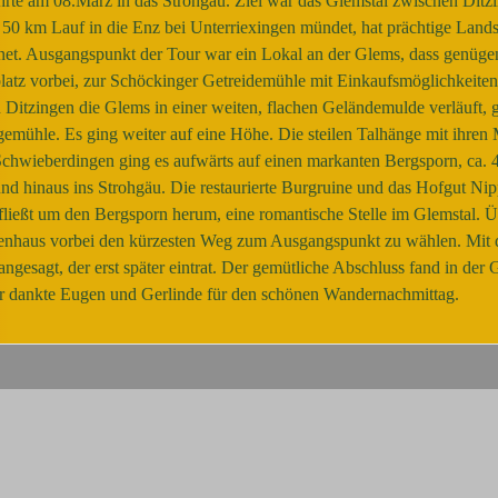
rte am 08.März in das Strohgäu. Ziel war das Glemstal zwischen Ditz
. 50 km Lauf in die Enz bei Unterriexingen mündet, hat prächtige Landsc
et. Ausgangspunkt der Tour war ein Lokal an der Glems, dass genüge
atz vorbei, zur Schöckinger Getreidemühle mit Einkaufsmöglichkeiten
itzingen die Glems in einer weiten, flachen Geländemulde verläuft, gräb
mühle. Es ging weiter auf eine Höhe. Die steilen Talhänge mit ihren M
Schwieberdingen ging es aufwärts auf einen markanten Bergsporn, ca. 
nd hinaus ins Strohgäu. Die restaurierte Burgruine und das Hofgut Nip
 fließt um den Bergsporn herum, eine romantische Stelle im Glemstal.
nhaus vorbei den kürzesten Weg zum Ausgangspunkt zu wählen. Mit d
esagt, der erst später eintrat. Der gemütliche Abschluss fand in der Ga
r dankte Eugen und Gerlinde für den schönen Wandernachmittag.