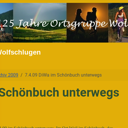
Wolfschlugen
chiv 2009
7.4.09 DiWa im Schönbuch unterwegs
 Schönbuch unterwegs