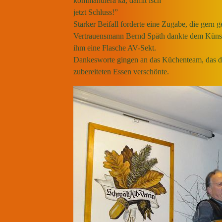
kommandiera ka, damit isch
jetzt Schluss!”
Starker Beifall forderte eine Zugabe, die gern 
Vertrauensmann Bernd Späth dankte dem Künstler
ihm eine Flasche AV-Sekt.
Dankesworte gingen an das Küchenteam, das di
zubereiteten Essen verschönte.