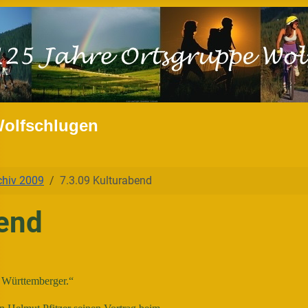
Wolfschlugen
chiv 2009
7.3.09 Kulturabend
bend
n Württemberger.“