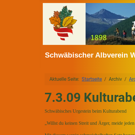
Schwäbischer Albverein 
Aktuelle Seite:
Startseite
Archiv
Ar
7.3.09 Kultura
Schwäbisches Urgestein beim Kulturabend
„
Willst du keinen Streit und Ärger, meide jede