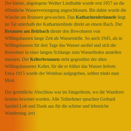
Der kleine, abgelegene Weiher Lindhalde wurde erst 1957 an die
öffentliche Wasserversorgung angeschlossen. Bis dahin wurde die
Wäsche am Brunnen gewaschen. Das
Katharinenbrünnele
liegt
im Tal unterhalb der Katharinenlinde direkt an einem Bach. Der
Brunnen am Belzbach
diente den Bewohnern von
Wiflingshausen lange Zeit als Wasserstelle. So auch 1945, als in
Wiflingshausen für drei Tage das Wasser ausfiel und sich die
Bewohner in einer langen Schlange zum Wasserholen anstellen
mussten. Der
Kelterbrunnen
steht gegenüber der alten
Wiflingshausener Kelter, für die er früher das Wasser lieferte.
Etwa 1915 wurde der Weinbau aufgegeben, seither trinkt man
Most.
Der gemütliche Abschluss war im Sängerheim, wo die Wanderer
bestens bewirtet wurden. Alle Teilnehmer sprachen Gerhard
Speidel Lob und Dank aus für die schöne und lehrreiche
Wanderung. (er)