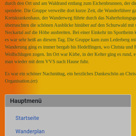
durch den Ort und am Waldrand entlang zum Eichenbrunnen, der di
spendete. Die Gruppe verweilte dort kurze Zeit, die Wanderführer 
Kreiskrankenhaus, der Wanderweg führte durch das Naherholungsg
überraschten die schönen Ausblicke hinüber auf den Schurwald mit 
Neckartal auf die Höhe ausbreiten. Bei einer Einkehr im Sportheim 
es war sehr heiß an diesem Tag. Die Gruppe kam zum Lederberg mi
Wanderung ging es immer bergab bis Hedelfingen, wo Christa und R
Wolfschlugen zogen. Im Ort war Kirbe, in der Kelter ging es rund, 
man wieder mit dem VVS nach Hause fuhr.
Es war ein schöner Nachmittag, ein herzliches Dankeschön an Chris
Organisation.(er)
Hauptmenü
Startseite
Wanderplan